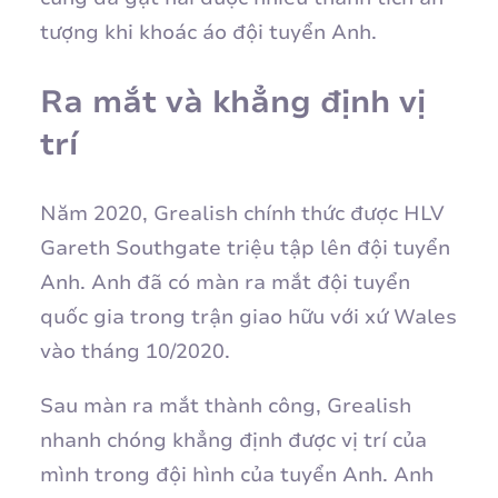
tượng khi khoác áo đội tuyển Anh.
Ra mắt và khẳng định vị
trí
Năm 2020, Grealish chính thức được HLV
Gareth Southgate triệu tập lên đội tuyển
Anh. Anh đã có màn ra mắt đội tuyển
quốc gia trong trận giao hữu với xứ Wales
vào tháng 10/2020.
Sau màn ra mắt thành công, Grealish
nhanh chóng khẳng định được vị trí của
mình trong đội hình của tuyển Anh. Anh