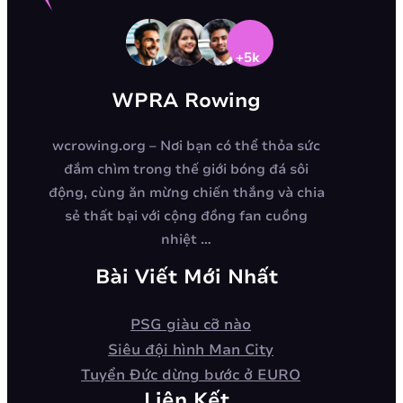
+5k
WPRA Rowing
wcrowing.org – Nơi bạn có thể thỏa sức
đắm chìm trong thế giới bóng đá sôi
động, cùng ăn mừng chiến thắng và chia
sẻ thất bại với cộng đồng fan cuồng
nhiệt …
Bài Viết Mới Nhất
PSG giàu cỡ nào
Siêu đội hình Man City
Tuyển Đức dừng bước ở EURO
Liên Kết