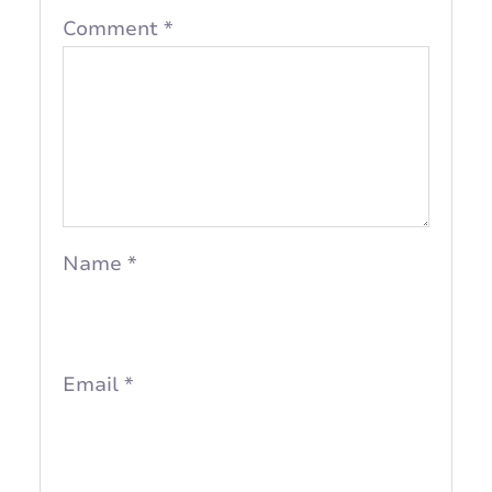
Comment
*
Name
*
Email
*