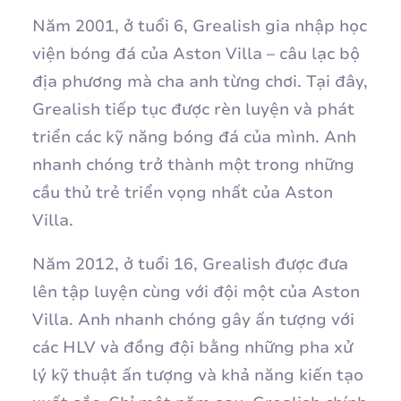
Năm 2001, ở tuổi 6, Grealish gia nhập học
viện bóng đá của Aston Villa – câu lạc bộ
địa phương mà cha anh từng chơi. Tại đây,
Grealish tiếp tục được rèn luyện và phát
triển các kỹ năng bóng đá của mình. Anh
nhanh chóng trở thành một trong những
cầu thủ trẻ triển vọng nhất của Aston
Villa.
Năm 2012, ở tuổi 16, Grealish được đưa
lên tập luyện cùng với đội một của Aston
Villa. Anh nhanh chóng gây ấn tượng với
các HLV và đồng đội bằng những pha xử
lý kỹ thuật ấn tượng và khả năng kiến tạo