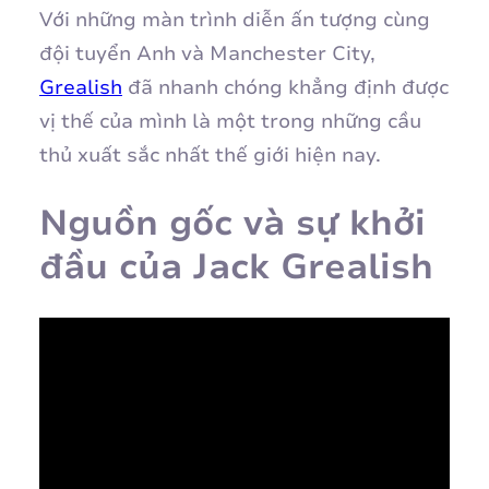
Với những màn trình diễn ấn tượng cùng
đội tuyển Anh và Manchester City,
Grealish
đã nhanh chóng khẳng định được
vị thế của mình là một trong những cầu
thủ xuất sắc nhất thế giới hiện nay.
Nguồn gốc và sự khởi
đầu của Jack Grealish