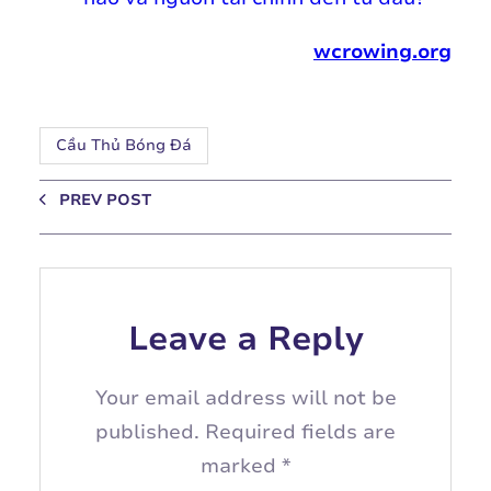
wcrowing.org
Cầu Thủ Bóng Đá
PREV POST
Leave a Reply
Your email address will not be
published.
Required fields are
marked
*